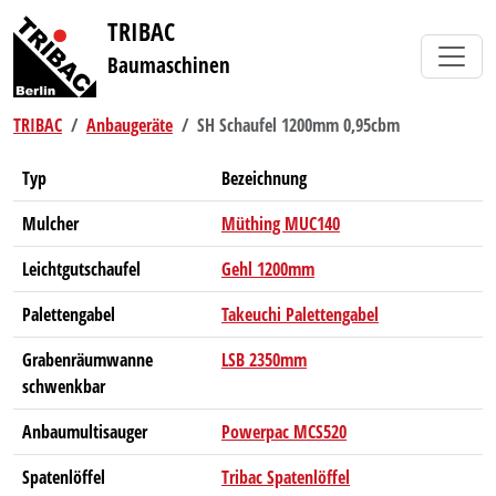
TRIBAC
Baumaschinen
TRIBAC
Anbaugeräte
SH Schaufel 1200mm 0,95cbm
Typ
Bezeichnung
Mulcher
Müthing MUC140
Leichtgutschaufel
Gehl 1200mm
Palettengabel
Takeuchi Palettengabel
Grabenräumwanne
LSB 2350mm
schwenkbar
Anbaumultisauger
Powerpac MCS520
Spatenlöffel
Tribac Spatenlöffel