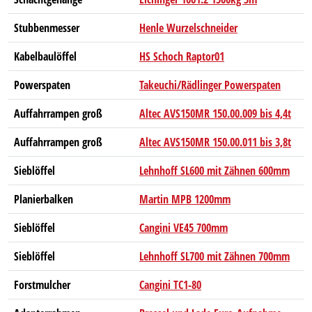
Stubbenmesser
Henle Wurzelschneider
Kabelbaulöffel
HS Schoch Raptor01
Powerspaten
Takeuchi/Rädlinger Powerspaten
Auffahrrampen groß
Altec AVS150MR 150.00.009 bis 4,4t
Auffahrrampen groß
Altec AVS150MR 150.00.011 bis 3,8t
Sieblöffel
Lehnhoff SL600 mit Zähnen 600mm
Planierbalken
Martin MPB 1200mm
Sieblöffel
Cangini VE45 700mm
Sieblöffel
Lehnhoff SL700 mit Zähnen 700mm
Forstmulcher
Cangini TC1-80