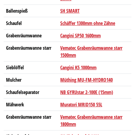
Ballenspieß
SH SMART
Schaufel
Schäffer 1300mm ohne Zähne
Grabenräumwanne
Cangini SP50 1600mm
Grabenräumwanne starr
Vematec Grabenräumwanne starr
1500mm
Sieblöffel
Cangini K5 1000mm
Mulcher
Müthing MU-FM-HYDRO140
Schaufelseparator
NB GYRUstar 2-100E (15mm)
Mähwerk
Muratori MRID150 55L
Grabenräumwanne starr
Vematec Grabenräumwanne starr
1800mm