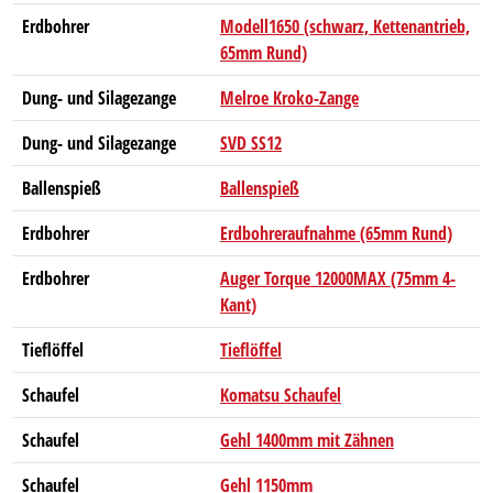
Erdbohrer
Modell1650 (schwarz, Kettenantrieb,
65mm Rund)
Dung- und Silagezange
Melroe Kroko-Zange
Dung- und Silagezange
SVD SS12
Ballenspieß
Ballenspieß
Erdbohrer
Erdbohreraufnahme (65mm Rund)
Erdbohrer
Auger Torque 12000MAX (75mm 4-
Kant)
Tieflöffel
Tieflöffel
Schaufel
Komatsu Schaufel
Schaufel
Gehl 1400mm mit Zähnen
Schaufel
Gehl 1150mm