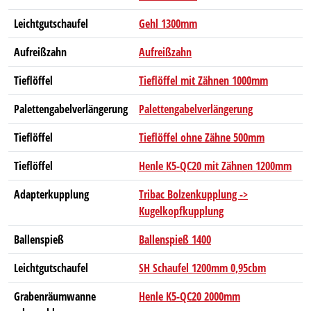
Leichtgutschaufel
Gehl 1300mm
Aufreißzahn
Aufreißzahn
Tieflöffel
Tieflöffel mit Zähnen 1000mm
Palettengabelverlängerung
Palettengabelverlängerung
Tieflöffel
Tieflöffel ohne Zähne 500mm
Tieflöffel
Henle K5-QC20 mit Zähnen 1200mm
Adapterkupplung
Tribac Bolzenkupplung ->
Kugelkopfkupplung
Ballenspieß
Ballenspieß 1400
Leichtgutschaufel
SH Schaufel 1200mm 0,95cbm
Grabenräumwanne
Henle K5-QC20 2000mm