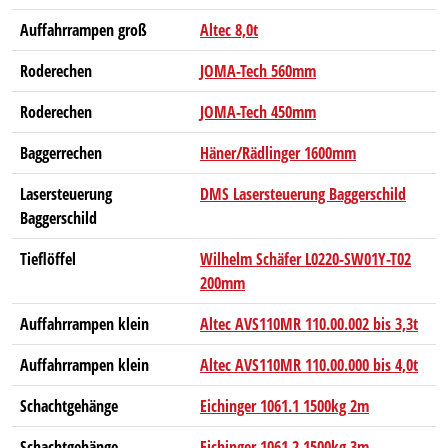
Auffahrrampen groß
Altec 8,0t
Roderechen
JOMA-Tech 560mm
Roderechen
JOMA-Tech 450mm
Baggerrechen
Häner/Rädlinger 1600mm
Lasersteuerung
DMS Lasersteuerung Baggerschild
Baggerschild
Tieflöffel
Wilhelm Schäfer L0220-SW01Y-T02
200mm
Auffahrrampen klein
Altec AVS110MR 110.00.002 bis 3,3t
Auffahrrampen klein
Altec AVS110MR 110.00.000 bis 4,0t
Schachtgehänge
Eichinger 1061.1 1500kg 2m
Schachtgehänge
Eichinger 1061.2 1500kg 3m