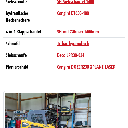
Siebschaufel
SH Siebschaufel 1400
hydraulische
Cangini BTC50-180
Heckenschere
4 in 1 Klappschaufel
SH mit Zähnen 1400mm
Schaufel
Tribac hydraulisch
Siebschaufel
Beco LPR30-034
Planierschild
Cangini DOZER230 XPLANE LASER