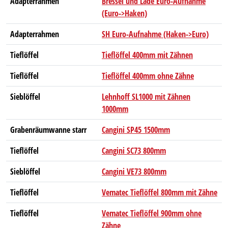
Adapterrahmen
Bressel und Lade Euro-Aufnahme
(Euro->Haken)
Adapterrahmen
SH Euro-Aufnahme (Haken->Euro)
Tieflöffel
Tieflöffel 400mm mit Zähnen
Tieflöffel
Tieflöffel 400mm ohne Zähne
Sieblöffel
Lehnhoff SL1000 mit Zähnen
1000mm
Grabenräumwanne starr
Cangini SP45 1500mm
Tieflöffel
Cangini SC73 800mm
Sieblöffel
Cangini VE73 800mm
Tieflöffel
Vematec Tieflöffel 800mm mit Zähne
Tieflöffel
Vematec Tieflöffel 900mm ohne
Zähne