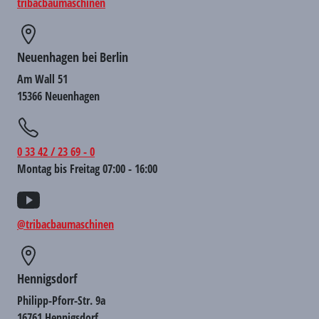
tribacbaumaschinen
Neuenhagen bei Berlin
Am Wall 51
15366 Neuenhagen
0 33 42 / 23 69 - 0
Montag bis Freitag 07:00 - 16:00
@tribacbaumaschinen
Hennigsdorf
Philipp-Pforr-Str. 9a
16761 Hennigsdorf