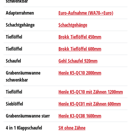
schwenkbar
Adapterrahmen
Euro-Aufnahme (WA70->Euro)
Schachtgehänge
Schachtgehänge
Tieflöffel
Brokk Tieflöffel 450mm
Tieflöffel
Brokk Tieflöffel 600mm
Schaufel
Gehl Schaufel 920mm
Grabenräumwanne
Henle K5-QC10 2000mm
schwenkbar
Tieflöffel
Henle K5-QC10 mit Zähnen 1200mm
Sieblöffel
Henle K5-QC01 mit Zähnen 600mm
Grabenräumwanne starr
Henle K3-QC08 1600mm
4 in 1 Klappschaufel
SH ohne Zähne