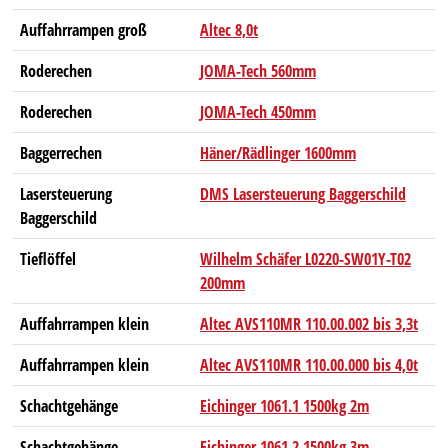
Auffahrrampen groß
Altec 8,0t
Roderechen
JOMA-Tech 560mm
Roderechen
JOMA-Tech 450mm
Baggerrechen
Häner/Rädlinger 1600mm
Lasersteuerung
DMS Lasersteuerung Baggerschild
Baggerschild
Tieflöffel
Wilhelm Schäfer L0220-SW01Y-T02
200mm
Auffahrrampen klein
Altec AVS110MR 110.00.002 bis 3,3t
Auffahrrampen klein
Altec AVS110MR 110.00.000 bis 4,0t
Schachtgehänge
Eichinger 1061.1 1500kg 2m
Schachtgehänge
Eichinger 1061.2 1500kg 3m