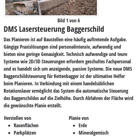
Bild 1 von 6
DMS Lasersteuerung Baggerschild
Das Planieren ist auf Baustellen eine häufig auftretende Aufgabe.
Gängige Praxis­lösungen sind personalintensiv, aufwendig und
bieten eine geringe Genauigkeit. Technisch aufwendige und teure
Systeme wie 2D/3D Steuerungen erfordern geschultes Fachpersonal
und es handelt sich um anzeigende, passive Systeme. Die neue DMS
Baggerschildsteuerung für Kettenbagger ist
der ultimative Helfer
beim Planieren
. In Verbindung mit einem handelsüblichen
Rotationslaser ermöglicht das System die automatische Steuerung
des Baggerschildes auf die Zielhöhe. Durch Abfahren der Fläche wird
die gewünschte Planie erstellt.
Herstellen von
Planie von
Rasenflächen
Erde
Parkplätzen
Mineralgemisch