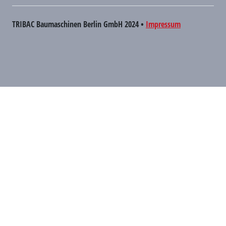
TRIBAC Baumaschinen Berlin GmbH 2024 •
Impressum