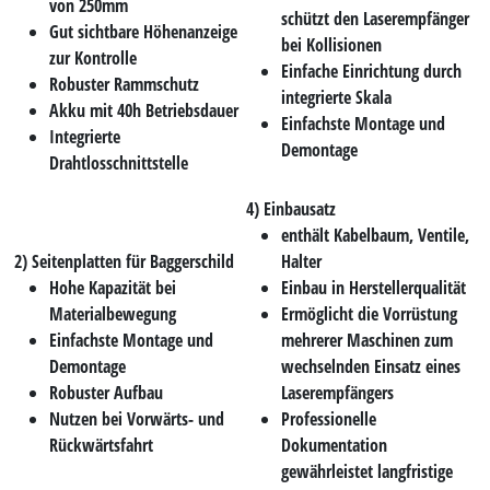
von 250mm
schützt den Laserempfänger
Gut sichtbare Höhenanzeige
bei Kollisionen
zur Kontrolle
Einfache Einrichtung durch
Robuster Rammschutz
integrierte Skala
Akku mit 40h Betriebsdauer
Einfachste Montage und
Integrierte
Demontage
Drahtlosschnittstelle
4) Einbausatz
enthält Kabelbaum, Ventile,
2) Seitenplatten für Baggerschild
Halter
Hohe Kapazität bei
Einbau in Herstellerqualität
Materialbewegung
Ermöglicht die Vorrüstung
Einfachste Montage und
mehrerer Maschinen zum
Demontage
wechselnden Einsatz eines
Robuster Aufbau
Laserempfängers
Nutzen bei Vorwärts- und
Professionelle
Rückwärtsfahrt
Dokumentation
gewährleistet langfristige