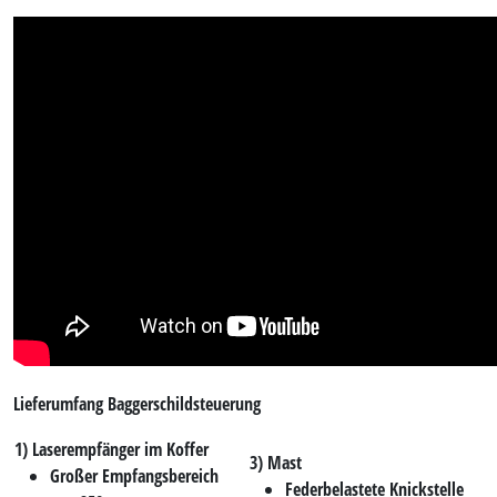
Lieferumfang Baggerschildsteuerung
1) Laserempfänger im Koffer
3) Mast
Großer Empfangsbereich
Federbelastete Knickstelle