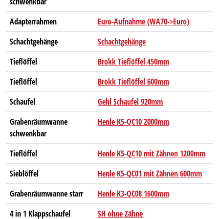
schwenkbar
Adapterrahmen
Euro-Aufnahme (WA70->Euro)
Schachtgehänge
Schachtgehänge
Tieflöffel
Brokk Tieflöffel 450mm
Tieflöffel
Brokk Tieflöffel 600mm
Schaufel
Gehl Schaufel 920mm
Grabenräumwanne
Henle K5-QC10 2000mm
schwenkbar
Tieflöffel
Henle K5-QC10 mit Zähnen 1200mm
Sieblöffel
Henle K5-QC01 mit Zähnen 600mm
Grabenräumwanne starr
Henle K3-QC08 1600mm
4 in 1 Klappschaufel
SH ohne Zähne