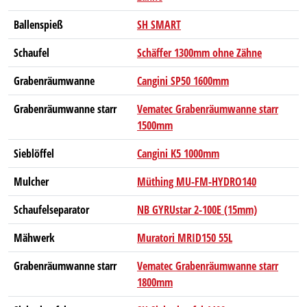
Ballenspieß
SH SMART
Schaufel
Schäffer 1300mm ohne Zähne
Grabenräumwanne
Cangini SP50 1600mm
Grabenräumwanne starr
Vematec Grabenräumwanne starr
1500mm
Sieblöffel
Cangini K5 1000mm
Mulcher
Müthing MU-FM-HYDRO140
Schaufelseparator
NB GYRUstar 2-100E (15mm)
Mähwerk
Muratori MRID150 55L
Grabenräumwanne starr
Vematec Grabenräumwanne starr
1800mm