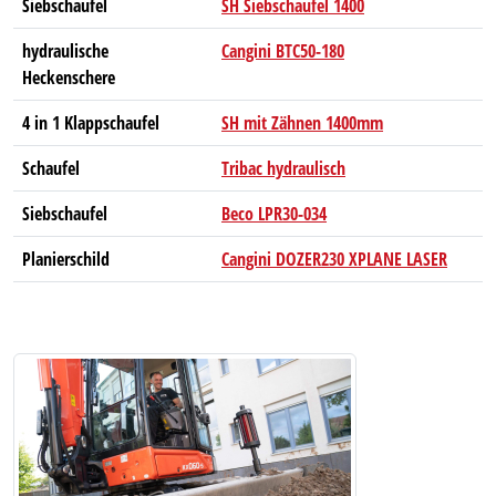
Siebschaufel
SH Siebschaufel 1400
hydraulische
Cangini BTC50-180
Heckenschere
4 in 1 Klappschaufel
SH mit Zähnen 1400mm
Schaufel
Tribac hydraulisch
Siebschaufel
Beco LPR30-034
Planierschild
Cangini DOZER230 XPLANE LASER