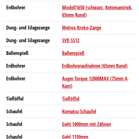
Erdbohrer
Modell1650 (schwarz, Kettenantrieb,
65mm Rund)
Dung- und Silagezange
Melroe Kroko-Zange
Dung- und Silagezange
SVD SS12
Ballenspieß
Ballenspieß
Erdbohrer
Erdbohreraufnahme (65mm Rund)
Erdbohrer
Auger Torque 12000MAX (75mm 4-
Kant)
Tieflöffel
Tieflöffel
Schaufel
Komatsu Schaufel
Schaufel
Gehl 1400mm mit Zähnen
Schaufel
Gehl 1150mm