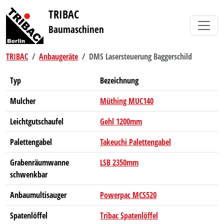
TRIBAC
Baumaschinen
TRIBAC
Anbaugeräte
DMS Lasersteuerung Baggerschild
Typ
Bezeichnung
Mulcher
Müthing MUC140
Leichtgutschaufel
Gehl 1200mm
Palettengabel
Takeuchi Palettengabel
Grabenräumwanne
LSB 2350mm
schwenkbar
Anbaumultisauger
Powerpac MCS520
Spatenlöffel
Tribac Spatenlöffel