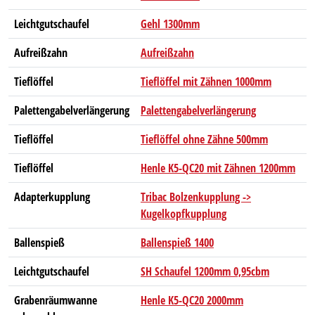
Leichtgutschaufel
Gehl 1300mm
Aufreißzahn
Aufreißzahn
Tieflöffel
Tieflöffel mit Zähnen 1000mm
Palettengabelverlängerung
Palettengabelverlängerung
Tieflöffel
Tieflöffel ohne Zähne 500mm
Tieflöffel
Henle K5-QC20 mit Zähnen 1200mm
Adapterkupplung
Tribac Bolzenkupplung ->
Kugelkopfkupplung
Ballenspieß
Ballenspieß 1400
Leichtgutschaufel
SH Schaufel 1200mm 0,95cbm
Grabenräumwanne
Henle K5-QC20 2000mm