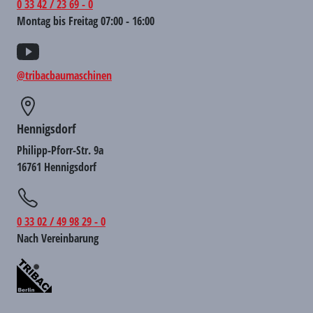
0 33 42 / 23 69 - 0
Montag bis Freitag 07:00 - 16:00
@tribacbaumaschinen
Hennigsdorf
Philipp-Pforr-Str. 9a
16761 Hennigsdorf
0 33 02 / 49 98 29 - 0
Nach Vereinbarung