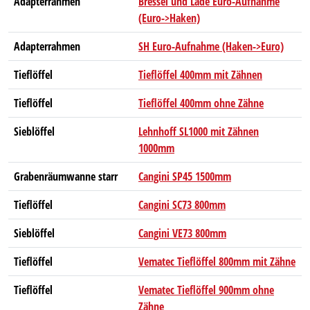
Adapterrahmen
Bressel und Lade Euro-Aufnahme
(Euro->Haken)
Adapterrahmen
SH Euro-Aufnahme (Haken->Euro)
Tieflöffel
Tieflöffel 400mm mit Zähnen
Tieflöffel
Tieflöffel 400mm ohne Zähne
Sieblöffel
Lehnhoff SL1000 mit Zähnen
1000mm
Grabenräumwanne starr
Cangini SP45 1500mm
Tieflöffel
Cangini SC73 800mm
Sieblöffel
Cangini VE73 800mm
Tieflöffel
Vematec Tieflöffel 800mm mit Zähne
Tieflöffel
Vematec Tieflöffel 900mm ohne
Zähne