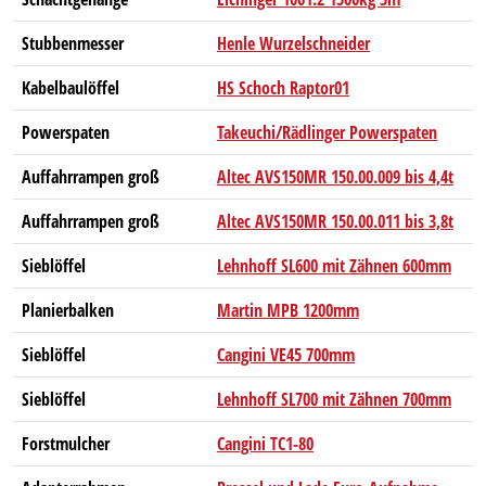
Stubbenmesser
Henle Wurzelschneider
Kabelbaulöffel
HS Schoch Raptor01
Powerspaten
Takeuchi/Rädlinger Powerspaten
Auffahrrampen groß
Altec AVS150MR 150.00.009 bis 4,4t
Auffahrrampen groß
Altec AVS150MR 150.00.011 bis 3,8t
Sieblöffel
Lehnhoff SL600 mit Zähnen 600mm
Planierbalken
Martin MPB 1200mm
Sieblöffel
Cangini VE45 700mm
Sieblöffel
Lehnhoff SL700 mit Zähnen 700mm
Forstmulcher
Cangini TC1-80