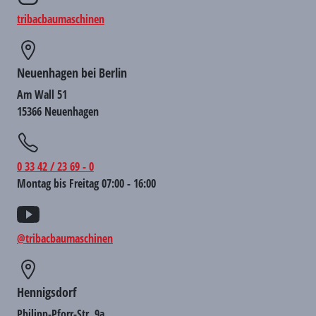
tribacbaumaschinen
Neuenhagen bei Berlin
Am Wall 51
15366 Neuenhagen
0 33 42 / 23 69 - 0
Montag bis Freitag 07:00 - 16:00
@tribacbaumaschinen
Hennigsdorf
Philipp-Pforr-Str. 9a