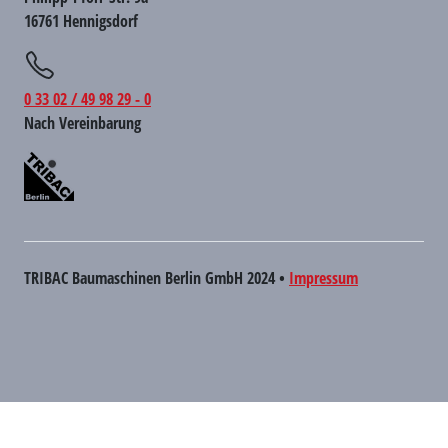
16761 Hennigsdorf
0 33 02 / 49 98 29 - 0
Nach Vereinbarung
TRIBAC Baumaschinen Berlin GmbH 2024 •
Impressum