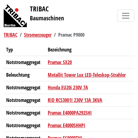
TRIBAC
Baumaschinen
TRIBAC
Stromerzeuger
Pramac P9000
Typ
Bezeichnung
Notstromaggregat
Pramac SX20
Beleuchtung
Metallit Tower Lux LED-Teleskop-Strahler
Notstromaggregat
Honda EU20i 230V 7A
Notstromaggregat
RID RCS3001I 230V 13A 3KVA
Notstromaggregat
Pramac E4000PA292SHI
Notstromaggregat
Pramac E4000SHHPI