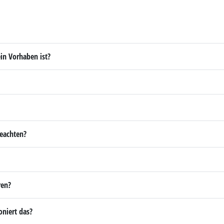
in Vorhaben ist?
beachten?
ren?
niert das?