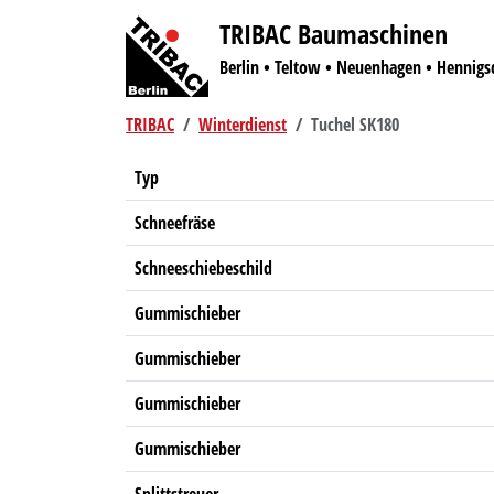
TRIBAC Baumaschinen
Berlin • Teltow • Neuenhagen • Hennigs
TRIBAC
Winterdienst
Tuchel SK180
Typ
Schneefräse
Schneeschiebeschild
Gummischieber
Gummischieber
Gummischieber
Gummischieber