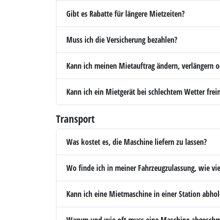
Gibt es Rabatte für längere Mietzeiten?
Muss ich die Versicherung bezahlen?
Kann ich meinen Mietauftrag ändern, verlängern o
Kann ich ein Mietgerät bei schlechtem Wetter fre
Transport
Was kostet es, die Maschine liefern zu lassen?
Wo finde ich in meiner Fahrzeugzulassung, wie vie
Kann ich eine Mietmaschine in einer Station abho
Warum und wie oft muss eine Maschine abgeschm