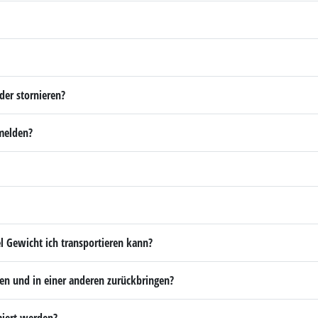
der stornieren?
imelden?
l Gewicht ich transportieren kann?
len und in einer anderen zurückbringen?
iert werden?