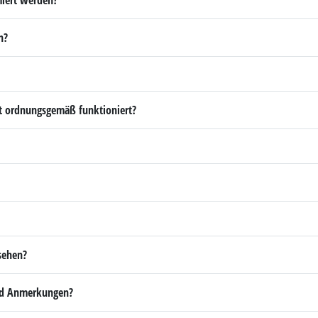
n?
cht ordnungsgemäß funktioniert?
sehen?
und Anmerkungen?