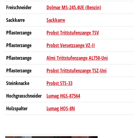
Freischneider
Dolmar MS-245.4UE (Benzin)
Sackkarre
Sackkarre
Pflasterzange
Probst Trittstufenzange TSV
Pflasterzange
Probst Versetzzange VZ-II
Pflasterzange
Almi Trittstufenzange AL750-Uni
Pflasterzange
Probst Trittstufenzange TSZ-Uni
Steinknacke
Probst STS-33
Hochgrasschneider
Lumag HGS-87564
Holzspalter
Lumag HOS-8N