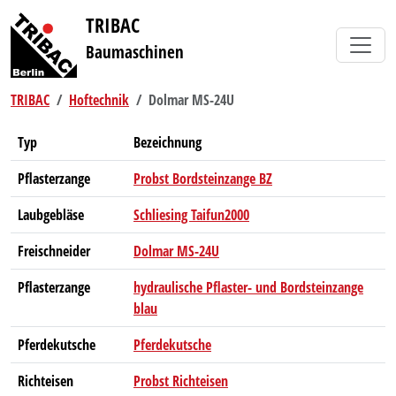
TRIBAC
Baumaschinen
TRIBAC
Hoftechnik
Dolmar MS-24U
Typ
Bezeichnung
Pflasterzange
Probst Bordsteinzange BZ
Laubgebläse
Schliesing Taifun2000
Freischneider
Dolmar MS-24U
Pflasterzange
hydraulische Pflaster- und Bordsteinzange
blau
Pferdekutsche
Pferdekutsche
Richteisen
Probst Richteisen