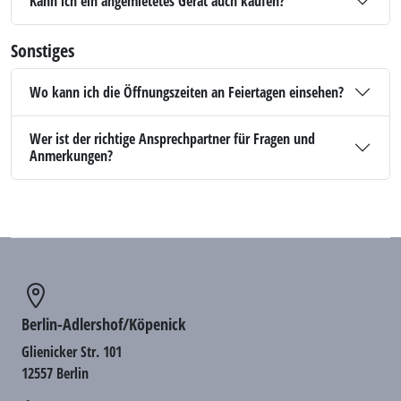
Kann ich ein angemietetes Gerät auch kaufen?
Sonstiges
Wo kann ich die Öffnungszeiten an Feiertagen einsehen?
Wer ist der richtige Ansprechpartner für Fragen und
Anmerkungen?
Berlin-Adlershof/Köpenick
Glienicker Str. 101
12557 Berlin