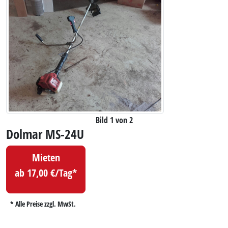
Bild 1 von 2
Dolmar MS-24U
Mieten
ab 17,00 €/Tag*
* Alle Preise zzgl. MwSt.