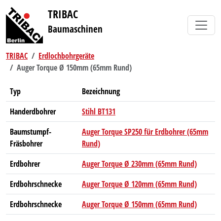
TRIBAC
Baumaschinen
TRIBAC
Erdlochbohrgeräte
Auger Torque Ø 150mm (65mm Rund)
Typ
Bezeichnung
Handerdbohrer
Stihl BT131
Baumstumpf-
Auger Torque SP250 für Erdbohrer (65mm
Fräsbohrer
Rund)
Erdbohrer
Auger Torque Ø 230mm (65mm Rund)
Erdbohrschnecke
Auger Torque Ø 120mm (65mm Rund)
Erdbohrschnecke
Auger Torque Ø 150mm (65mm Rund)