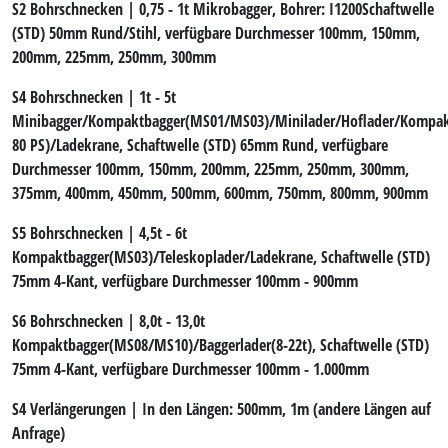
S2 Bohrschnecken
| 0,75 - 1t Mikrobagger, Bohrer: I1200Schaftwelle
(STD) 50mm Rund/Stihl, verfügbare Durchmesser 100mm, 150mm,
200mm, 225mm, 250mm, 300mm
S4 Bohrschnecken
| 1t - 5t
Minibagger/Kompaktbagger(MS01/MS03)/Minilader/Hoflader/Kompakt
80 PS)/Ladekrane, Schaftwelle (STD) 65mm Rund, verfügbare
Durchmesser 100mm, 150mm, 200mm, 225mm, 250mm, 300mm,
375mm, 400mm, 450mm, 500mm, 600mm, 750mm, 800mm, 900mm
S5 Bohrschnecken
| 4,5t - 6t
Kompaktbagger(MS03)/Teleskoplader/Ladekrane, Schaftwelle (STD)
75mm 4-Kant, verfügbare Durchmesser 100mm - 900mm
S6 Bohrschnecken
| 8,0t - 13,0t
Kompaktbagger(MS08/MS10)/Baggerlader(8-22t), Schaftwelle (STD)
75mm 4-Kant, verfügbare Durchmesser 100mm - 1.000mm
S4 Verlängerungen
| In den Längen: 500mm, 1m (andere Längen auf
Anfrage)