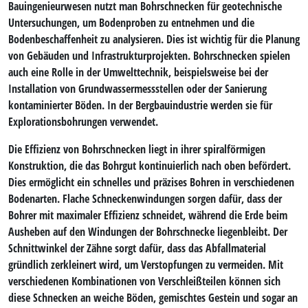
Bauingenieurwesen nutzt man Bohrschnecken für geotechnische
Untersuchungen, um Bodenproben zu entnehmen und die
Bodenbeschaffenheit zu analysieren. Dies ist wichtig für die Planung
von Gebäuden und Infrastrukturprojekten. Bohrschnecken spielen
auch eine Rolle in der Umwelttechnik, beispielsweise bei der
Installation von Grundwassermessstellen oder der Sanierung
kontaminierter Böden. In der Bergbauindustrie werden sie für
Explorationsbohrungen verwendet.
Die Effizienz von Bohrschnecken liegt in ihrer spiralförmigen
Konstruktion, die das Bohrgut kontinuierlich nach oben befördert.
Dies ermöglicht ein schnelles und präzises Bohren in verschiedenen
Bodenarten. Flache Schneckenwindungen sorgen dafür, dass der
Bohrer mit maximaler Effizienz schneidet, während die Erde beim
Ausheben auf den Windungen der Bohrschnecke liegenbleibt. Der
Schnittwinkel der Zähne sorgt dafür, dass das Abfallmaterial
gründlich zerkleinert wird, um Verstopfungen zu vermeiden. Mit
verschiedenen Kombinationen von Verschleißteilen können sich
diese Schnecken an weiche Böden, gemischtes Gestein und sogar an