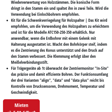
Wiederverwertung von Holzstämmen. Die konische Form
dringt in den Stamm ein und spaltet ihn in zwei Teile. Wird die
Verwendung bei Einlochbohrern empfohlen.
Kit für die
Schwenkverriegelung
für Holzspalter | Das Kit wird
empfohlen, um die Verwendung des Holzspalters zu erleichtern
und ist für die Modelle ATC150-250-350 erhältlich. Nur
anwendbar, wenn die Erdbohrer mit einem Gelenk mit
Halterung ausgestattet ist. Macht den Bohrkörper steif, indem
es die Zentrierung des Konus unterstützt und den Druck auf
den Stamm verbessert. Die Klemmung erfolgt über den
Meißelverbindungsstift.
Für Trägergeräte ab 1t überwacht der
Zentriermonitor
"
In-Site
"
das präzise und damit effiziente Bohren. Der Funktionsumfang
der drei Varianten "align", "data" und "data plus" reicht bis
Kontrolle von Drucksensoren, Drehmoment, Temperatur und
Geschwindigkeit.
Mieten