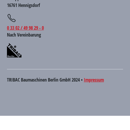
16761 Hennigsdorf
0 33 02 / 49 98 29 - 0
Nach Vereinbarung
TRIBAC Baumaschinen Berlin GmbH 2024 •
Impressum