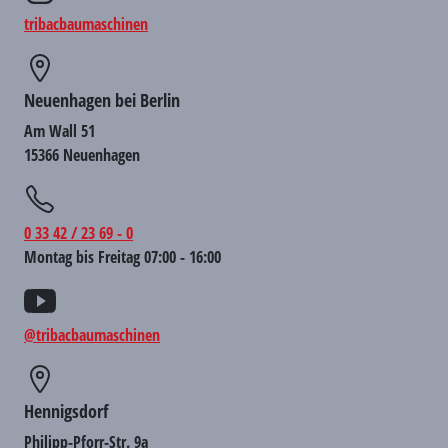
tribacbaumaschinen
Neuenhagen bei Berlin
Am Wall 51
15366 Neuenhagen
0 33 42 / 23 69 - 0
Montag bis Freitag 07:00 - 16:00
@tribacbaumaschinen
Hennigsdorf
Philipp-Pforr-Str. 9a