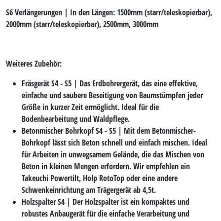
S6 Verlängerungen
| In den Längen: 1500mm (starr/teleskopierbar),
2000mm (starr/teleskopierbar), 2500mm, 3000mm
Weiteres Zubehör:
Fräsgerät
S4 - S5 | Das Erdbohrergerät, das eine effektive,
einfache und saubere Beseitigung von Baumstümpfen jeder
Größe in kurzer Zeit ermöglicht. Ideal für die
Bodenbearbeitung und Waldpflege.
Betonmischer Bohrkopf
S4 - S5 | Mit dem Betonmischer-
Bohrkopf lässt sich Beton schnell und einfach mischen. Ideal
für Arbeiten in unwegsamem Gelände, die das Mischen von
Beton in kleinen Mengen erfordern. Wir empfehlen ein
Takeuchi Powertilt, Holp RotoTop oder eine andere
Schwenkeinrichtung am Trägergerät ab 4,5t.
Holzspalter
S4 | Der Holzspalter ist ein kompaktes und
robustes Anbaugerät für die einfache Verarbeitung und