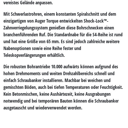
vereistes Gelände anpassen.
Mit Schwerlastrohren, einem konstanten Spiralschnitt und dem
einzigartigen von Auger Torque entwickelten Shock-Lock™-
Zahnverriegelungssystem genießen diese Bohrschnecken einen
branchenführenden Ruf. Die Standardnabe für die S4-Reihe ist rund
und hat eine Größe von 65 mm. Es sind jedoch zahlreiche weitere
Nabenoptionen sowie eine Reihe fester und
Teleskopverlängerungen erhältlich.
Die robusten Bohrantriebe 10.000 aufwärts können aufgrund des
hohen Drehmoments und weiten Drehzahlbereichs schnell und
einfach
Schraubanker
installieren. Machbar bei weichen und
gemischten Böden, auch bei tiefen Temperaturen oder Feuchtigkeit.
Kein Betonmischen, keine Aushärtezeit, keine Ausgrabungen
notwendig und bei temporären Bauten können die Schraubanker
ausgetauscht und wiederverwendet werden.