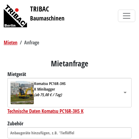
TRIBAC
Baumaschinen
Mieten
Anfrage
Mietanfrage
Mietgerät
Komatsu PC16R-3HS
K Minibagger
(ab 75,00 € / Tag)
Technische Daten Komatsu PC16R-3HS K
Zubehör