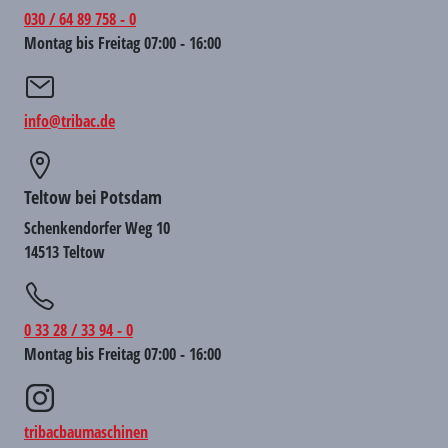
030 / 64 89 758 - 0
Montag bis Freitag 07:00 - 16:00
info@tribac.de
Teltow bei Potsdam
Schenkendorfer Weg 10
14513 Teltow
0 33 28 / 33 94 - 0
Montag bis Freitag 07:00 - 16:00
tribacbaumaschinen