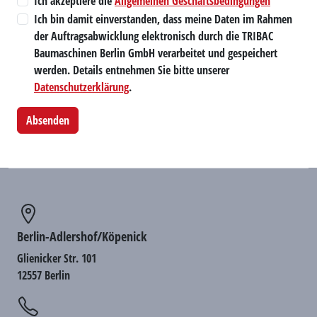
Ich akzeptiere die
Allgemeinen Geschäftsbedingungen
Ich bin damit einverstanden, dass meine Daten im Rahmen
der Auftragsabwicklung elektronisch durch die TRIBAC
Baumaschinen Berlin GmbH verarbeitet und gespeichert
werden. Details entnehmen Sie bitte unserer
Datenschutzerklärung
.
Berlin-Adlershof/Köpenick
Glienicker Str. 101
12557 Berlin